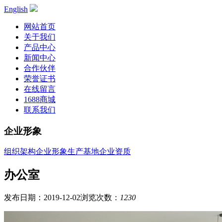
English
网站首页
关于我们
产品中心
新闻中心
合作伙伴
荣誉证书
在线留言
1688商城
联系我们
企业形象
组织架构
企业形象
生产基地
企业资质
办公室
发布日期：2019-12-02
浏览次数：
1230